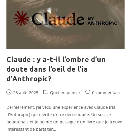
Claude : y a-t-il l’ombre d’un
doute dans l’oeil de l’ia
d’Anthropic?
Publication
Post
Commentaires
26 août 2025
Quoi en penser
0 commentaire
publiée :
category:
de
la
Dernièrement, j’ai vécu une expérience avec Claude (l’ia
publication :
d’Anthropic) qui mérite d’être décortiquée. Un soir, je
bouquinais et je pointe un passage d’un livre que je trouve
intéressant de partager…