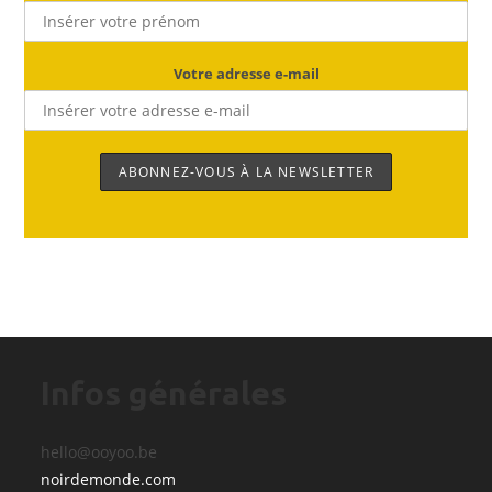
Votre adresse e-mail
Infos générales
hello@ooyoo.be
noirdemonde.com