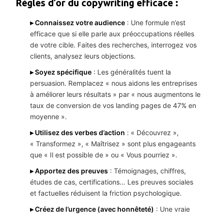
Règles d’or du copywriting efficace :
▸ Connaissez votre audience
: Une formule n’est
efficace que si elle parle aux préoccupations réelles
de votre cible. Faites des recherches, interrogez vos
clients, analysez leurs objections.
▸ Soyez spécifique
: Les généralités tuent la
persuasion. Remplacez « nous aidons les entreprises
à améliorer leurs résultats » par « nous augmentons le
taux de conversion de vos landing pages de 47% en
moyenne ».
▸ Utilisez des verbes d’action
: « Découvrez »,
« Transformez », « Maîtrisez » sont plus engageants
que « Il est possible de » ou « Vous pourriez ».
▸ Apportez des preuves
: Témoignages, chiffres,
études de cas, certifications… Les preuves sociales
et factuelles réduisent la friction psychologique.
▸ Créez de l’urgence (avec honnêteté)
: Une vraie