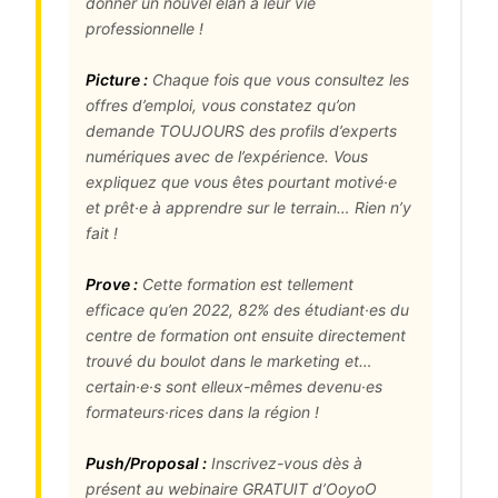
donner un nouvel élan à leur vie
professionnelle !
Picture :
Chaque fois que vous consultez les
offres d’emploi, vous constatez qu’on
demande TOUJOURS des profils d’experts
numériques avec de l’expérience. Vous
expliquez que vous êtes pourtant motivé·e
et prêt·e à apprendre sur le terrain… Rien n’y
fait !
Prove :
Cette formation est tellement
efficace qu’en 2022, 82% des étudiant·es du
centre de formation ont ensuite directement
trouvé du boulot dans le marketing et…
certain·e·s sont elleux-mêmes devenu·es
formateurs·rices dans la région !
Push/Proposal :
Inscrivez-vous dès à
présent au webinaire GRATUIT d’OoyoO