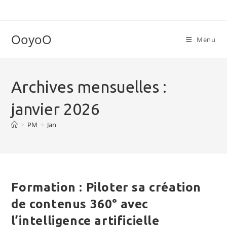
Skip
to
content
OoyoO
Menu
Archives mensuelles :
janvier 2026
>
PM
>
Jan
Formation : Piloter sa création
de contenus 360° avec
l’intelligence artificielle