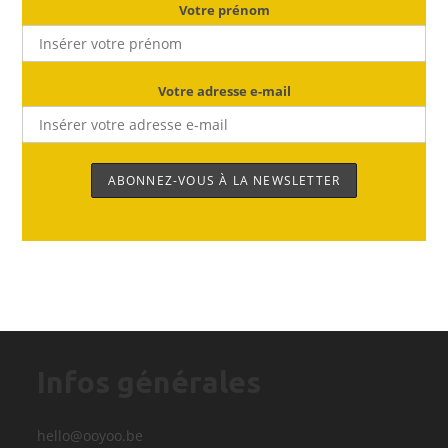
Votre prénom
Votre adresse e-mail
Infos générales
hello@ooyoo.be