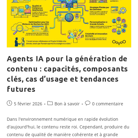
Agents IA pour la génération de
contenu : capacités, composants
clés, cas d’usage et tendances
futures
Publication
Post
Commentaires
5 février 2026
Bon à savoir
0 commentaire
publiée :
category:
de
la
Dans l'environnement numérique en rapide évolution
publication :
d'aujourd'hui, le contenu reste roi. Cependant, produire du
contenu de qualité de manière cohérente et à grande