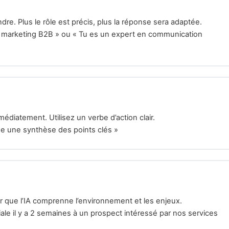
dre. Plus le rôle est précis, plus la réponse sera adaptée.
n marketing B2B » ou « Tu es un expert en communication
médiatement. Utilisez un verbe d’action clair.
ée une synthèse des points clés »
 que l’IA comprenne l’environnement et les enjeux.
le il y a 2 semaines à un prospect intéressé par nos services