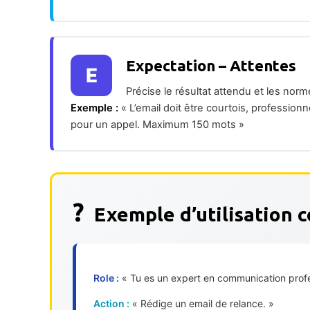
Expectation – Attentes
E
Précise le résultat attendu et les norm
Exemple :
« L’email doit être courtois, profession
pour un appel. Maximum 150 mots »
?
Exemple d’utilisation 
Role :
« Tu es un expert en communication profe
Action :
« Rédige un email de relance. »