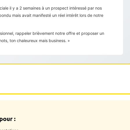
ale il y a 2 semaines à un prospect intéressé par nos
pondu mais avait manifesté un réel intérêt lors de notre
essionnel, rappeler brièvement notre offre et proposer un
ots, ton chaleureux mais business. »
pour :