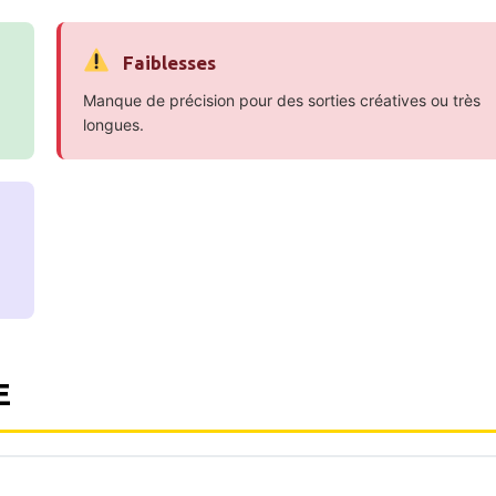
Faiblesses
Manque de précision pour des sorties créatives ou très
longues.
E