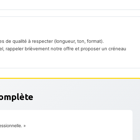
es de qualité à respecter (longueur, ton, format).
nel, rappeler brièvement notre offre et proposer un créneau
complète
ssionnelle. »