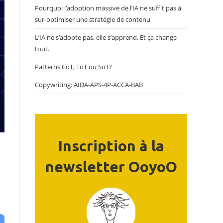
Pourquoi l’adoption massive de l’IA ne suffit pas à
sur-optimiser une stratégie de contenu
L’IA ne s’adopte pas, elle s’apprend. Et ça change
tout.
Patterns CoT, ToT ou SoT?
Copywriting: AIDA-APS-4P-ACCA-BAB
Inscription à la
newsletter OoyoO