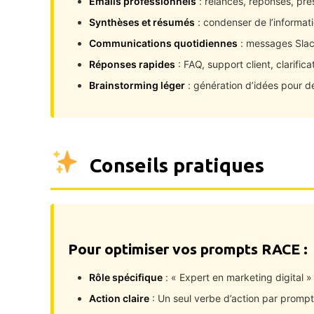
Emails professionnels
: relances, réponses, pré
Synthèses et résumés
: condenser de l’informat
Communications quotidiennes
: messages Slac
Réponses rapides
: FAQ, support client, clarifica
Brainstorming léger
: génération d’idées pour d
Conseils pratiques
Pour optimiser vos prompts RACE :
Rôle spécifique
: « Expert en marketing digital »
Action claire
: Un seul verbe d’action par prompt