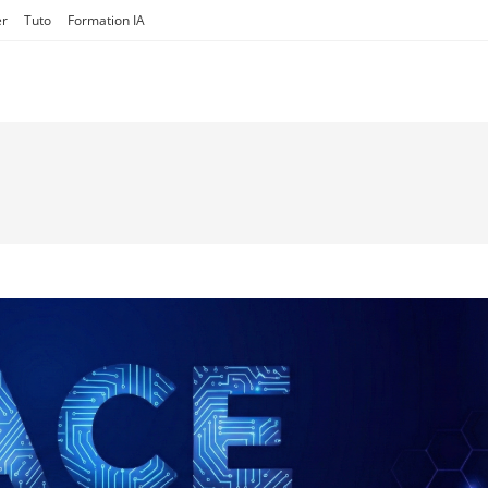
er
Tuto
Formation IA