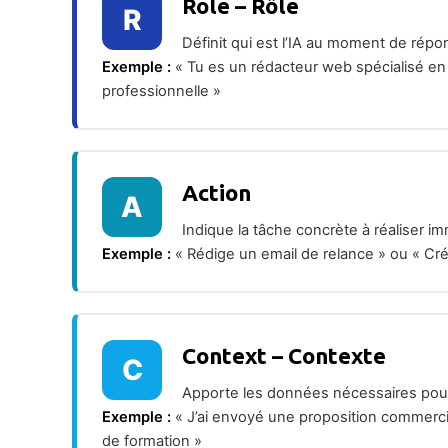
Role – Rôle
R
Définit qui est l’IA au moment de répon
Exemple :
« Tu es un rédacteur web spécialisé e
professionnelle »
Action
A
Indique la tâche concrète à réaliser im
Exemple :
« Rédige un email de relance » ou « Cr
Context – Contexte
C
Apporte les données nécessaires pour
Exemple :
« J’ai envoyé une proposition commercia
de formation »