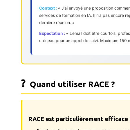
Context :
« J’ai envoyé une proposition commerci
services de formation en IA. Il n’a pas encore ré
dernière réunion. »
Expectation :
« L’email doit être courtois, prof
créneau pour un appel de suivi. Maximum 150 m
?
Quand utiliser RACE ?
RACE est particulièrement efficace 