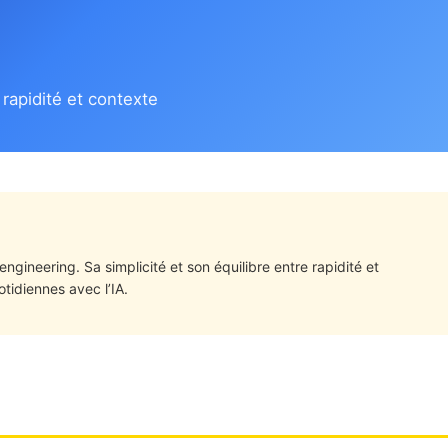
 rapidité et contexte
gineering. Sa simplicité et son équilibre entre rapidité et
uotidiennes avec l’IA.