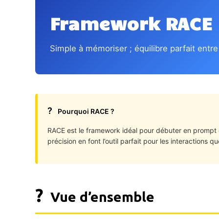
Framework RACE
Simple à mémoriser ; équilibre parfait entre
?
Pourquoi RACE ?
RACE est le framework idéal pour débuter en prompt en
précision en font l’outil parfait pour les interactions q
?
Vue d’ensemble