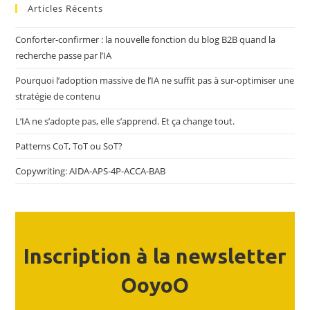
Articles Récents
Conforter-confirmer : la nouvelle fonction du blog B2B quand la
recherche passe par l’IA
Pourquoi l’adoption massive de l’IA ne suffit pas à sur-optimiser une
stratégie de contenu
L’IA ne s’adopte pas, elle s’apprend. Et ça change tout.
Patterns CoT, ToT ou SoT?
Copywriting: AIDA-APS-4P-ACCA-BAB
Inscription à la newsletter
OoyoO