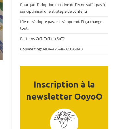
Pourquoi l’adoption massive de l’IA ne suffit pas à
sur-optimiser une stratégie de contenu
L’IA ne s’adopte pas, elle s’apprend. Et ça change
tout.
Patterns CoT, ToT ou SoT?
Copywriting: AIDA-APS-4P-ACCA-BAB
Inscription à la
newsletter OoyoO