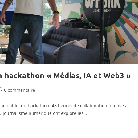
n hackathon « Médias, IA et Web3 »
ommentaires
0 commentaire
e
a
que oublié du hackathon. 48 heures de collaboration intense à
ublication :
u journalisme numérique ont exploré les…