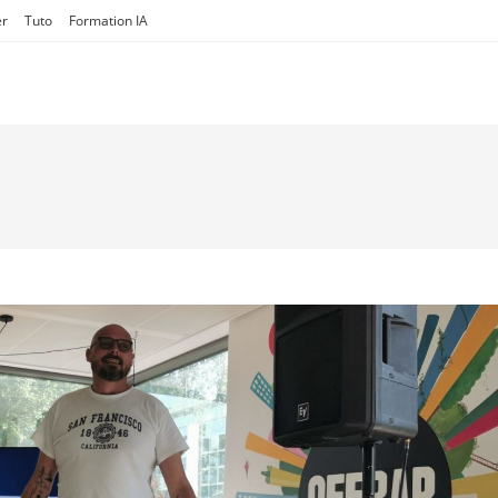
er
Tuto
Formation IA