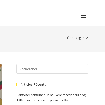
View
website
Menu
>
Blog
>
IA
Articles Récents
Conforter-confirmer : la nouvelle fonction du blog
B2B quand la recherche passe par l’IA