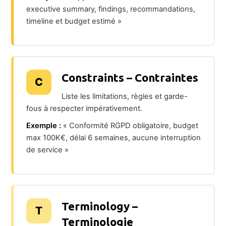
executive summary, findings, recommandations,
timeline et budget estimé »
Constraints – Contraintes
C
Liste les limitations, règles et garde-
fous à respecter impérativement.
Exemple :
« Conformité RGPD obligatoire, budget
max 100K€, délai 6 semaines, aucune interruption
de service »
Terminology –
T
Terminologie