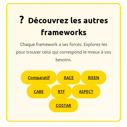
?
Découvrez les autres
frameworks
Chaque framework a ses forces. Explorez-les
pour trouver celui qui correspond le mieux à vos
besoins.
Comparatif
RACE
RISEN
CARE
RTF
ASPECT
COSTAR