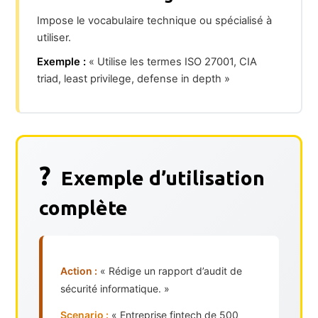
Impose le vocabulaire technique ou spécialisé à
utiliser.
Exemple :
« Utilise les termes ISO 27001, CIA
triad, least privilege, defense in depth »
?
Exemple d’utilisation
complète
Action :
« Rédige un rapport d’audit de
sécurité informatique. »
Scenario :
« Entreprise fintech de 500