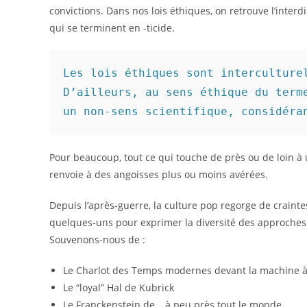
convictions. Dans nos lois éthiques, on retrouve l’inter
qui se terminent en -ticide.
Les lois éthiques sont interculturel
D’ailleurs, au sens éthique du terme
un non-sens scientifique, considéra
Pour beaucoup, tout ce qui touche de près ou de loin à
renvoie à des angoisses plus ou moins avérées.
Depuis l’après-guerre, la culture pop regorge de craint
quelques-uns pour exprimer la diversité des approches m
Souvenons-nous de :
Le Charlot des Temps modernes devant la machine 
Le “loyal” Hal de Kubrick
Le Franckenstein de… à peu près tout le monde