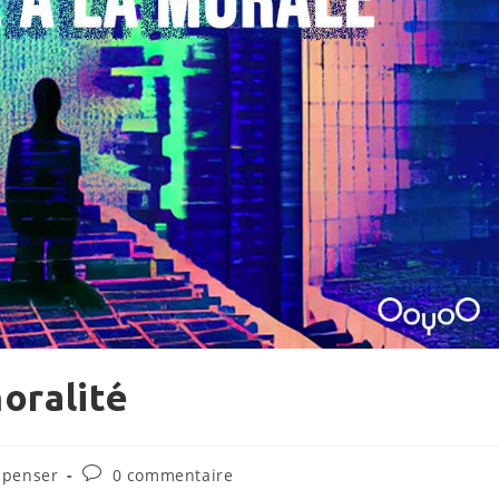
moralité
Commentaires
 penser
0 commentaire
de