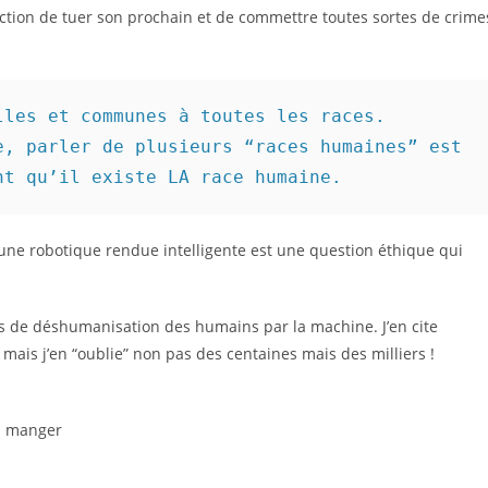
diction de tuer son prochain et de commettre toutes sortes de crime
les et communes à toutes les races. 
, parler de plusieurs “races humaines” est 
nt qu’il existe LA race humaine.
 une robotique rendue intelligente est une question éthique qui
es de déshumanisation des humains par la machine. J’en cite
ais j’en “oublie” non pas des centaines mais des milliers !
à manger