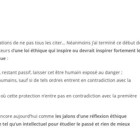
ations de ne pas tous les citer… Néanmoins j’ai terminé ce début d
eurs d’
une loi éthique qui inspire ou devrait inspirer fortement l
que
:
 restant passif, laisser cet être humain exposé au danger ;
umains, sauf si de tels ordres entrent en contradiction avec la
où cette protection n’entre pas en contradiction avec la première
encore aujourd’hui comme
les jalons d’une réflexion éthique
 tel qu’un intellectuel pour étudier le passé et rien de mieux