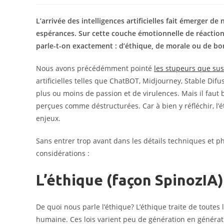
la
publication :
L’arrivée des intelligences artificielles fait émerger d
espérances. Sur cette couche émotionnelle de réaction
parle-t-on exactement : d’éthique, de morale ou de b
Nous avons précédémment pointé
les stupeurs que sus
artificielles telles que ChatBOT, Midjourney, Stable Dif
plus ou moins de passion et de virulences. Mais il faut 
perçues comme déstructurées. Car à bien y réfléchir, l
enjeux.
Sans entrer trop avant dans les détails techniques et 
considérations :
L’éthique (façon SpinozIA)
De quoi nous parle l’éthique? L’éthique traite de toutes 
humaine. Ces lois varient peu de génération en générati