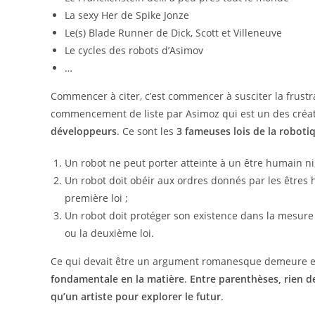
La sexy Her de Spike Jonze
Le(s) Blade Runner de Dick, Scott et Villeneuve
Le cycles des robots d’Asimov
…
Commencer à citer, c’est commencer à susciter la frustr
commencement de liste par Asimoz qui est un des créat
développeurs
. Ce sont les
3 fameuses lois de la roboti
Un robot ne peut porter atteinte à un être humain ni,
Un robot doit obéir aux ordres donnés par les êtres h
première loi ;
Un robot doit protéger son existence dans la mesure 
ou la deuxième loi.
Ce qui devait être un argument romanesque demeure 
fondamentale en la matière
.
Entre parenthèses, rien de
qu’un artiste pour explorer le futur
.