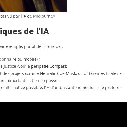
bots vu par l’IA de Midjourney
iques de l’IA
ar exemple, plutôt de l’ordre de :
tionnaire ou mobile) ;
e Justice (voir
la péripétie Compas
);
ent des projets comme
Neuralink de Musk
, ou différentes filiales et
ue immortalité, et on en passe ;
alternative possible, l’IA d’un bus autonome doit-elle préférer