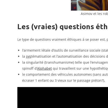
Asimov et les ro
Les (vraies) questions éth
Le type de questions vraiment éthiques à se poser est, p
l’armement létale d’outils de surveillance sociale (sta
la
sys
tématisation et l’automatisation des décisions d
la singularité (transhumanisme) telle que l’envisag
spinoff d’
Alphabet
qui travaillent sur une hypothétiq
le comportement des véhicules autonomes (sans autre 
écraser 1 enfant ou 3 vieux sur le passage piéton?),