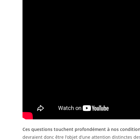
Ces questions touchent profondément à nos conditions 
devraient donc être l’objet d’une attention distinctes d