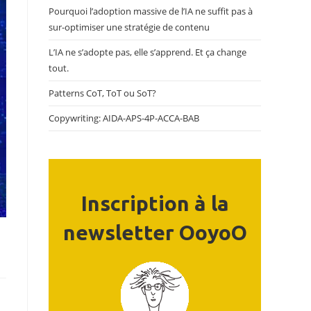
Pourquoi l’adoption massive de l’IA ne suffit pas à
sur-optimiser une stratégie de contenu
L’IA ne s’adopte pas, elle s’apprend. Et ça change
tout.
Patterns CoT, ToT ou SoT?
Copywriting: AIDA-APS-4P-ACCA-BAB
Inscription à la
newsletter OoyoO