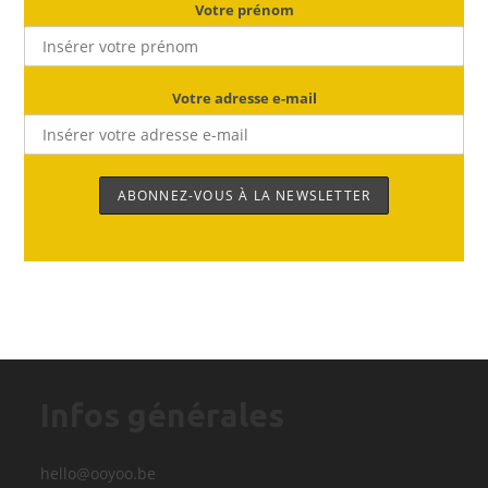
Votre prénom
Votre adresse e-mail
Infos générales
hello@ooyoo.be