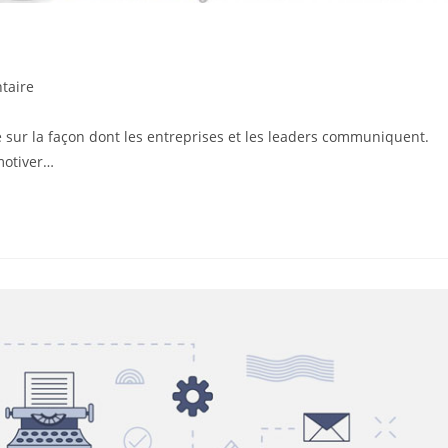
s
taire
 sur la façon dont les entreprises et les leaders communiquent.
motiver…