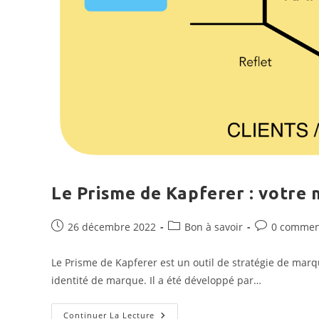
Le Prisme de Kapferer : votre 
Publication
Post
Commentaire
26 décembre 2022
Bon à savoir
0 commen
publiée :
category:
de
la
Le Prisme de Kapferer est un outil de stratégie de marqu
publication :
identité de marque. Il a été développé par…
Le
Continuer La Lecture