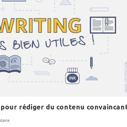
s pour rédiger du contenu convaincan
s
taire