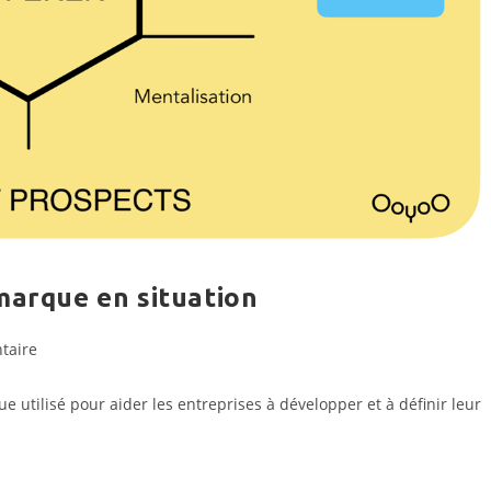
marque en situation
s
taire
e utilisé pour aider les entreprises à développer et à définir leur