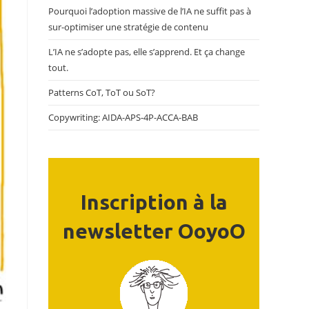
Pourquoi l’adoption massive de l’IA ne suffit pas à
sur-optimiser une stratégie de contenu
L’IA ne s’adopte pas, elle s’apprend. Et ça change
tout.
Patterns CoT, ToT ou SoT?
Copywriting: AIDA-APS-4P-ACCA-BAB
Inscription à la
newsletter OoyoO