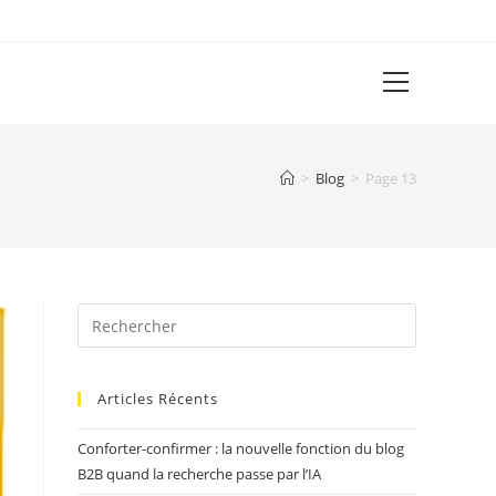
View
website
Menu
>
Blog
>
Page 13
Articles Récents
Conforter-confirmer : la nouvelle fonction du blog
B2B quand la recherche passe par l’IA