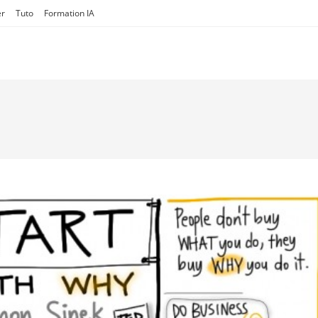
er
Tuto
Formation IA