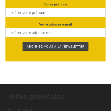
Votre prénom
Votre adresse e-mail
Infos générales
hello@ooyoo.be