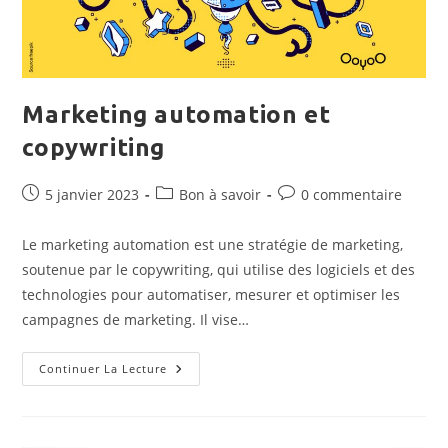
Marketing automation et
copywriting
Publication
Post
Commentaires
5 janvier 2023
Bon à savoir
0 commentaire
publiée :
category:
de
la
Le marketing automation est une stratégie de marketing,
publication :
soutenue par le copywriting, qui utilise des logiciels et des
technologies pour automatiser, mesurer et optimiser les
campagnes de marketing. Il vise…
Marketing
Continuer La Lecture
Automation
Et
Copywriting