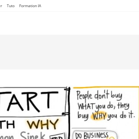
er
Tuto
Formation IA