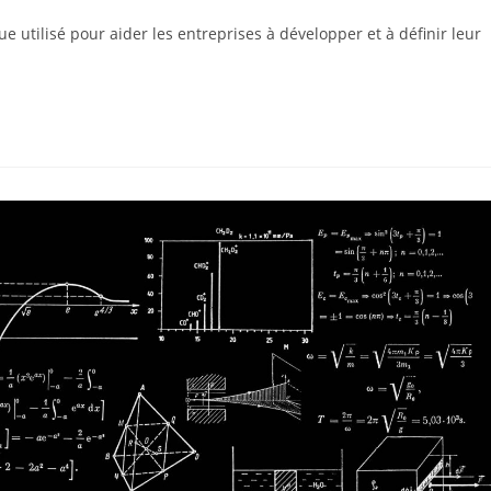
e utilisé pour aider les entreprises à développer et à définir leur