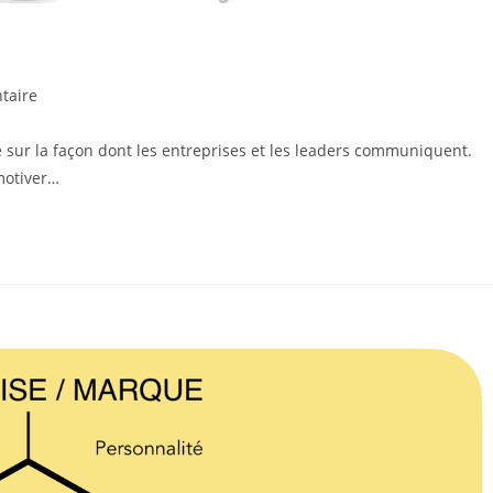
s
taire
 sur la façon dont les entreprises et les leaders communiquent.
motiver…