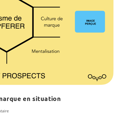
marque en situation
s
taire