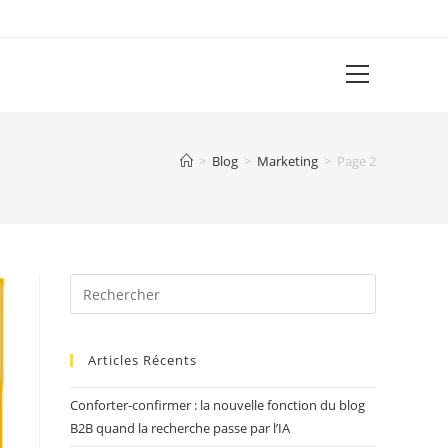
View
website
Menu
>
Blog
>
Marketing
>
Page 2
Articles Récents
Conforter-confirmer : la nouvelle fonction du blog
B2B quand la recherche passe par l’IA