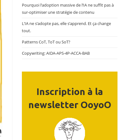
Pourquoi l’adoption massive de l’IA ne suffit pas à
sur-optimiser une stratégie de contenu
L’IA ne s’adopte pas, elle s’apprend. Et ça change
tout.
Patterns CoT, ToT ou SoT?
Copywriting: AIDA-APS-4P-ACCA-BAB
Inscription à la
newsletter OoyoO