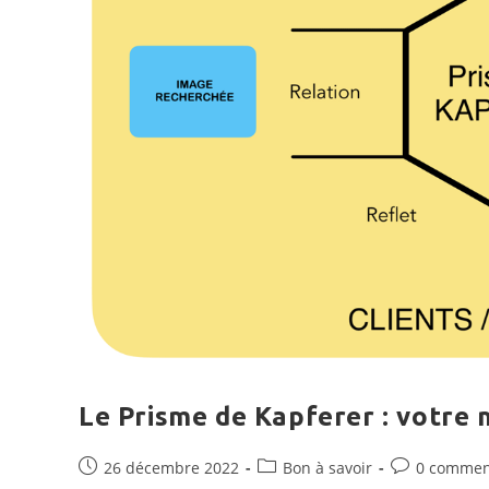
Le Prisme de Kapferer : votre 
Publication
Post
Commentaire
26 décembre 2022
Bon à savoir
0 commen